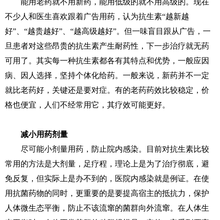
能用老药就不用新药，能用低级的就不用高级的。现在
不少人和医生喜欢跟着广告用药，认为抗生素“越新越
好”、“越贵越好”、“越高级越好”。但一味盲目跟从广告，一
旦患者对这些昂贵的抗生素产生耐药性，下一步治疗就无药
可用了。其实每一种抗生素都各有其特点和优势，一般应因
病、因人选择，坚持个体化给药。一般来说，新药并不一定
就比老药好，关键还是要对症。有的老药药效比较稳定，价
格也便宜，人们不经常用它，其疗效可能更好。
减小用药剂量
尽可能小剂量用药，防止院内感染。目前对抗生素比较
常用的方法是大剂量，足疗程，理论上是为了治疗彻底，避
免反复，但实际上是办不到的，医院内感染就是例证。在使
用抗菌药物的同时，更重要的是要提高宿主的抵抗力，保护
人体微生态平衡，防止不该流窜的菌群向外流窜。在人体生