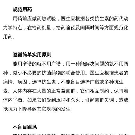
规范用药
用药前应做药敏试验，医生应根据各类抗生素的药代动
力学特点，在给药剂量，给药途径及间隔时间等方面规范化
用药。
遵循简单实用原则
能用窄谱的就不用广谱，用一种能解决问题的就不用两
种，减少不必要的抗菌药物的联合使用。医生应根据患者的
病情、病因，选择抗生素，不能盲目选择广谱或多种抗生
素。人体内存在大量的正常益菌群，它们相互制约，保持着
体内平衡。如果它们受到压抑和杀灭，引起菌群失调，造成
抵抗力下降导致其它疾病的发生。
不盲目跟风