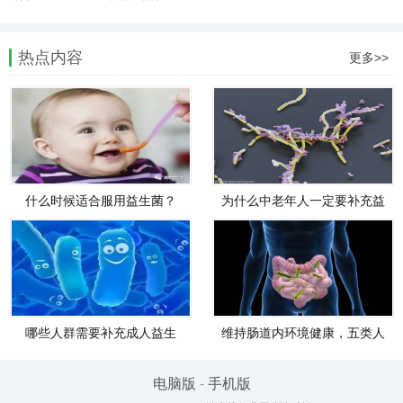
热点内容
更多>>
什么时候适合服用益生菌？
为什么中老年人一定要补充益
生菌？
哪些人群需要补充成人益生
维持肠道内环境健康，五类人
菌？
群需要补充益生菌
电脑版
-
手机版