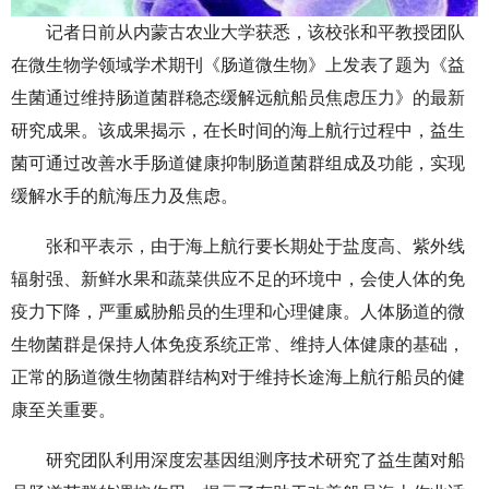
记者日前从内蒙古农业大学获悉，该校张和平教授团队
在微生物学领域学术期刊《肠道微生物》上发表了题为《益
生菌通过维持肠道菌群稳态缓解远航船员焦虑压力》的最新
研究成果。该成果揭示，在长时间的海上航行过程中，益生
菌可通过改善水手肠道健康抑制肠道菌群组成及功能，实现
缓解水手的航海压力及焦虑。
张和平表示，由于海上航行要长期处于盐度高、紫外线
辐射强、新鲜水果和蔬菜供应不足的环境中，会使人体的免
疫力下降，严重威胁船员的生理和心理健康。人体肠道的微
生物菌群是保持人体免疫系统正常、维持人体健康的基础，
正常的肠道微生物菌群结构对于维持长途海上航行船员的健
康至关重要。
研究团队利用深度宏基因组测序技术研究了益生菌对船