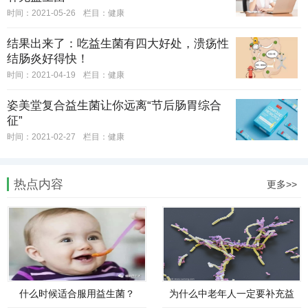
时间：2021-05-26
栏目：
健康
结果出来了：吃益生菌有四大好处，溃疡性
结肠炎好得快！
时间：2021-04-19
栏目：
健康
姿美堂复合益生菌让你远离“节后肠胃综合
征”
时间：2021-02-27
栏目：
健康
热点内容
更多>>
什么时候适合服用益生菌？
为什么中老年人一定要补充益
生菌？