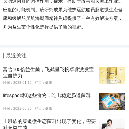
员肠道菌群的调控作用，揭示了有助于改善船员海上作业适
应度的可能机制。该研究成果为维护远航船员肠道微生态健
康和缓解船员航海期间精神焦虑提供了一种有效解决方案，
并为益生菌个性化选择提供了新的视野。
最近关注
富含100倍益生菌，飞鹤星飞帆卓睿激发宝
宝自护力
时间：2023-01-12
栏目：
健康
lifespace和这些食物，吃出稳定肠道菌群
时间：2021-05-26
栏目：
健康
上班族的肠道微生态菌群出现了变化，需要
补充益生菌