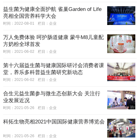
益生菌为健康全面护航 雀巢Garden of Life
亮相全国营养科学大会
时间：2022-08-01
栏目：
企业
万人免费体验 呵护肠道健康 蒙牛M8儿童配
方奶粉全球首发
时间：2021-06-02
栏目：
企业
第十六届益生菌与健康国际研讨会消费者课
堂，养乐多科普益生菌研究新动态
时间：2021-06-02
栏目：
企业
合生元益生菌参与微生态创新大会 关注行
业发展近况
时间：2021-05-26
栏目：
企业
科拓生物亮相2021中国国际健康营养博览会
时间：2021-05-26
栏目：
企业