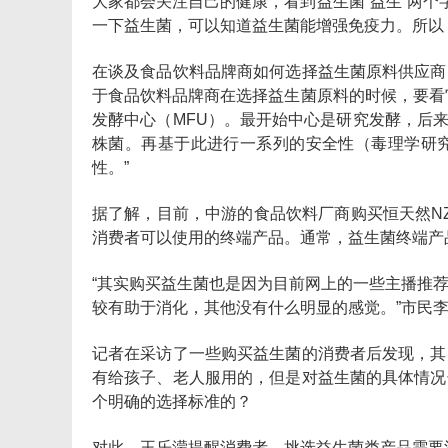
大家都会关注自己的健康，看到益生菌“益生”两个
一下益生菌，可以知道益生菌能增强免疫力。所以
在谈及食品饮料品牌商如何选择益生菌原料供应商
于食品饮料品牌商在选择益生菌原料的时候，要看
发酵中心（MFU）。最开始中心是研究发酵，后
株菌。再基于此进行一系列的安全性（毒理学研
性。”
据了解，目前，中游的食品饮料厂商购买恒天然N
消费者可以使用的终端产品。通常，益生菌终端产
“其实购买益生菌也是因为目前网上的一些主播推
较有助于消化，其他没有什么明显的感觉。”市民
记者在采访了一些购买益生菌的消费者后发现，其
有给孩子、老人服用的，但是对益生菌的具体情况
个明确的选择标准的？
对此，王乐濛提醒消费者，挑选益生菌类产品需要