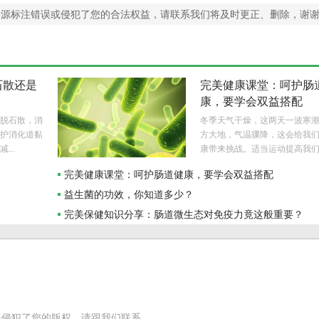
来源标注错误或侵犯了您的合法权益，请联系我们将及时更正、删除，谢
石散还是
完美健康课堂：呵护肠
康，要学会双益搭配
脱石散，消
冬季天气干燥，这两天一波寒
护消化道黏
方大地，气温骤降，这会给我
...
康带来挑战。适当运动提高我们..
完美健康课堂：呵护肠道健康，要学会双益搭配
益生菌的功效，你知道多少？
？
完美保健知识分享：肠道微生态对免疫力竟这般重要？
果侵犯了您的版权，请跟我们联系。