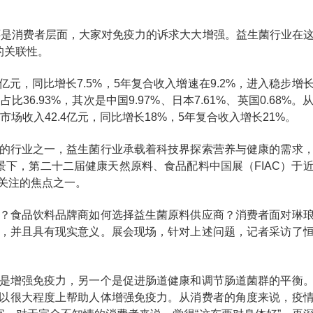
面还是消费者层面，大家对免疫力的诉求大大增强。益生菌行业在
的关联性。
亿元，同比增长7.5%，5年复合收入增速在9.2%，进入稳步增
6.93%，其次是中国9.97%、日本7.61%、英国0.68%。
场收入42.4亿元，同比增长18%，5年复合收入增长21%。
的行业之一，益生菌行业承载着科技界探索营养与健康的需求
景下，第二十二届健康天然原料、食品配料中国展（FIAC）于
关注的焦点之一。
？食品饮料品牌商如何选择益生菌原料供应商？消费者面对琳
，并且具有现实意义。展会现场，针对上述问题，记者采访了
是增强免疫力，另一个是促进肠道健康和调节肠道菌群的平衡
可以很大程度上帮助人体增强免疫力。从消费者的角度来说，疫