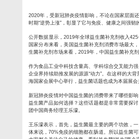
2020年，受新冠肺炎疫情影响，不论在国家层
时期“逆势上涨”，彰显了它与免疫、健康之间强韧
公开数据显示，2019年全球益生菌补充剂收入425
国家分布来看，美国益生菌补充剂消费市场最大，占比3
生菌补充剂市场来看，2019年，中国益生菌补充剂市
作为食品工业中科技含量高、学科综合交叉能力强
企业界持续助推发展的源源“动力”。在这样的大背
海国家会展中心举行，益生菌话题也成为本届展会
新冠肺炎疫情对中国益生菌的消费带来了哪些影响
益生菌产品如何选择？这些话题都是非常需要探讨
团中国商务经理王乐濛。
王乐濛表示，首先，益生菌最主要的两个功效，一
体来说，70%免疫的细胞都在肠道。所以益生菌