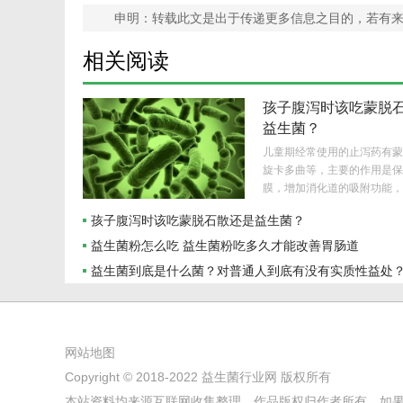
申明：转载此文是出于传递更多信息之目的，若有
相关阅读
孩子腹泻时该吃蒙脱
益生菌？
儿童期经常使用的止泻药有蒙
旋卡多曲等，主要的作用是保
膜，增加消化道的吸附功能，减
孩子腹泻时该吃蒙脱石散还是益生菌？
益生菌粉怎么吃 益生菌粉吃多久才能改善胃肠道
益生菌到底是什么菌？对普通人到底有没有实质性益处
网站地图
Copyright © 2018-2022
益生菌行业网
版权所有
本站资料均来源互联网收集整理，作品版权归作者所有，如