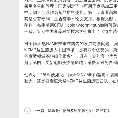
采用名单制管理，国家制定了《可用于食品加工用
中，则不可以作为食品原料使用。第二，查看菌株
其是否有专利，是否有学术论文支撑。根据文献，
菌数。益生菌用CFU（colony-formingu
一致。近期中国食品科学技术学会推出了《益生菌
对于恒天然NZMP未来在国内的发展前景问题，
NZMP益生菌进入中国市场，是有四个优势的：
等发酵领域深耕细作很多年，具有一定的客户优势
势；第四，受新冠肺炎疫情影响，消费者对免疫和
他表示，“虽即便如此，恒天然NZMP仍需要面
壮大，还是要看恒天然NZMP益生菌运营团队，在
上一篇：肠道微生物与多种疾病的发生发展有关