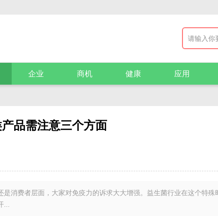
企业
商机
健康
应用
类产品需注意三个方面
面还是消费者层面，大家对免疫力的诉求大大增强。益生菌行业在这个特殊
..