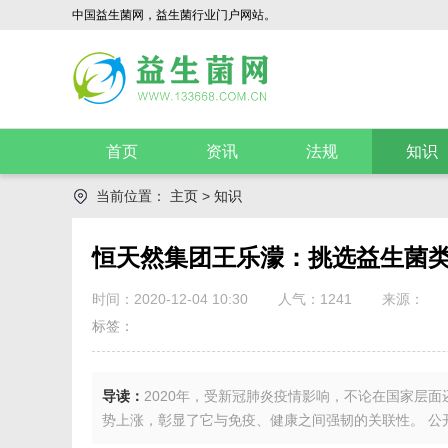
中国益生菌网，益生菌行业门户网站。
首页
资讯
法规
知识
当前位置：
主页
>
知识
恒天然集团王乐濛：挑选益生菌
时间：2020-12-04 10:30
人气：
1241
来源：
标签：
导读：
2020年，受新冠肺炎疫情影响，不论在国家层
势上涨，彰显了它与免疫、健康之间强韧的关联性。 公开.