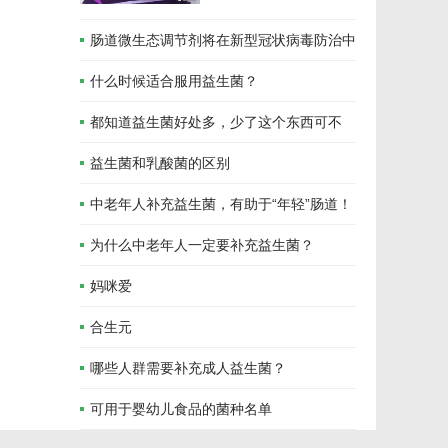
肠道微生态调节剂将在新型冠状病毒防治中
发挥重要作用！
什么时候适合服用益生菌？
都知道益生菌好处多，少了这个东西可不
行！
益生菌和乳酸菌的区别
中老年人补充益生菌，有助于“年轻”肠道！
为什么中老年人一定要补充益生菌？
妈咪爱
合生元
哪些人群需要补充成人益生菌？
可用于婴幼儿食品的菌种名单