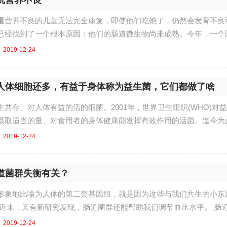
抗营养不良
重营养不良的儿童无法完全康复，即使他们吃饱了，仍然会发育不良
已经找到了一个根本原因：他们的肠道微生物尚未成熟。今年，一个国际
2019-12-24
人体细胞还多，有益于身体称为益生菌，它们都做了啥
共存、对人体有益的活的细菌。2001年，世界卫生组织(WHO)对
摄取适当的量、对食用者的身体健康能发挥有效作用的活菌。迄今为
2019-12-24
道菌群失衡有关？
形象地比喻为人体的第二套基因组，就是因为这些与我们共生的小东
近来，又有新研究发现，肠道菌群还能帮助我们调节血压水平。 肠道菌
2019-12-24