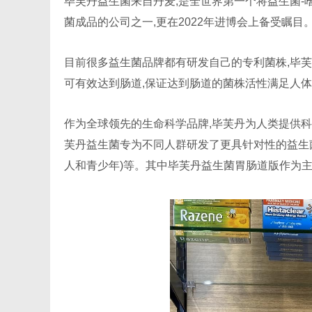
毕芙丹益生菌来自丹麦,是全世界第一个将益生菌-
菌成品的公司之一,更在2022年进博会上备受瞩目
目前很多益生菌品牌都有研发自己的专利菌株,毕芙
可有效达到肠道,保证达到肠道的菌株活性满足人
作为全球领先的生命科学品牌,毕芙丹为人类提供科
芙丹益生菌专为不同人群研发了更具针对性的益生
人和青少年)等。其中毕芙丹益生菌胃肠道版作为主