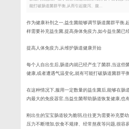
能打破肠道菌群平衡,从而引起腹泻、腹...
作为健康补剂之一,益生菌能够调节肠道菌群平衡,
样需要补充益生菌,提高身体免疫力,如今益生菌已
提高人体免疫力,从维护肠道健康开始
每个人自出生后,肠道内就已经产生了菌群,当这些
健康,或者遭遇气温变化,就有可能打破肠道菌群平
在这种情况下,服用一定数量的益生菌后,能够在肠
内最大的免疫器官,当益生菌帮助肠道恢复健康,也
刚出生的宝宝肠道较为脆弱,往往更为需要补充婴幼
压力不断增加,饮食不规律、经常熬夜等问题,很容