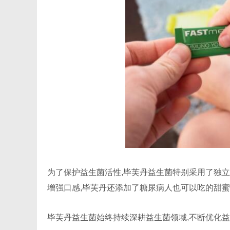
为了保护益生菌活性,毕芙丹益生菌特别采用了独立
增强口感,毕芙丹还添加了糖尿病人也可以吃的甜蜜
毕芙丹益生菌始终持续深耕益生菌领域,不断优化益