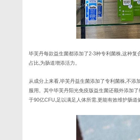
毕芙丹每款益生菌都添加了2-3种专利菌株,这种
占比,为肠道增添活力。
从成分上来看,毕芙丹益生菌添加了专利菌株,不添
服用。其中毕芙丹阳光免疫版益生菌还额外添加了
于90亿CFU,足以满足人体所需,更能有效维护肠