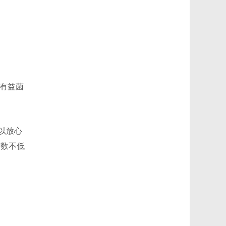
加有益菌
以放心
菌数不低