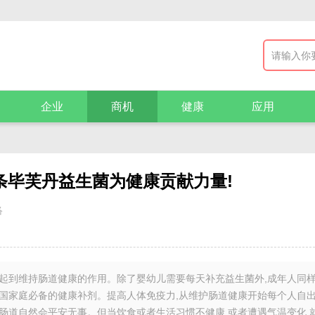
企业
商机
健康
应用
条毕芙丹益生菌为健康贡献力量!
络
,起到维持肠道健康的作用。除了婴幼儿需要每天补充益生菌外,成年人同
中国家庭必备的健康补剂。提高人体免疫力,从维护肠道健康开始每个人自出
,肠道自然会平安无事。但当饮食或者生活习惯不健康,或者遭遇气温变化,