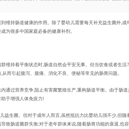
起到维持肠道健康的作用。除了婴幼儿需要每天补充益生菌外,成
经成为很多中国家庭必备的健康补剂。
菌群维持着平衡状态时,肠道自然会平安无事。但当饮食或者生活
衡,从而引起腹泻、腹痛、消化不良、便秘等常见的肠胃问题。
道内通过营养竞争,阻止有害菌繁殖生产,重构肠道平衡。由于肠道
有助于增强人体免疫力!
儿益生菌。但对于成年人而言,虽然抵抗力比婴幼儿强不少,但随
易导致肠道菌群失衡;对于老年群体来说,随着肠胃功能的衰退,也