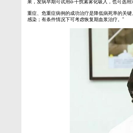
果，发病早期可试用α-干扰素雾化吸入，也可选用
重症、危重症病例的成功治疗是降低病死率的关键。.
感染；有条件情况下可考虑恢复期血浆治疗。"