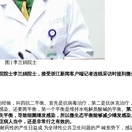
图 | 李兰娟院士
院院士李兰娟院士，接受浙江新闻客户端记者连线采访时提到微
好的经验，叫四抗二平衡。首先是抗病毒治疗，第二是抗休克治疗
感染。还要两平衡，第一个平衡是维持水电解质酸碱的平衡。
第
失平衡，导致细菌继发感染，所以微生态平衡能够减少继发感染
症病人当中，还是非常行之有效的。
耐药性的产生日益成 为全球性公共卫生问题的严 峻形势下，感