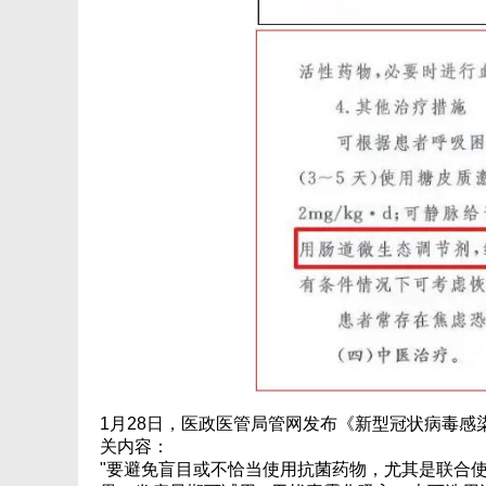
1月28日，医政医管局管网发布《新型冠状病毒
关内容：
"要避免盲目或不恰当使用抗菌药物，尤其是联合