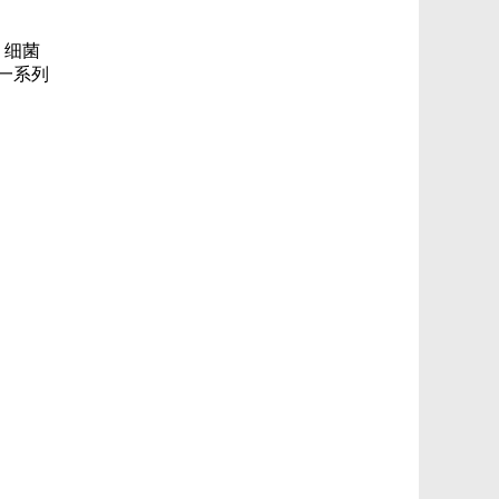
 细菌
一系列