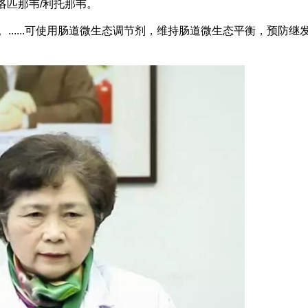
洛匹那韦/利托那韦。
.....可使用肠道微生态调节剂，维持肠道微生态平衡，预防继