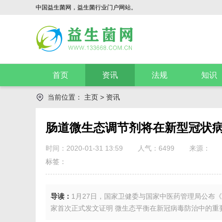
中国益生菌网，益生菌行业门户网站。
首页
资讯
法规
知识
当前位置：
主页
>
资讯
肠道微生态调节剂将在新型冠状
时间：2020-01-31 13:59
人气：
6499
来源：
标签：
导读：
1月27日，国家卫健委与国家中医药管理局公布
家首次正式发文证明 微生态平衡在新冠病毒防治中的重要.