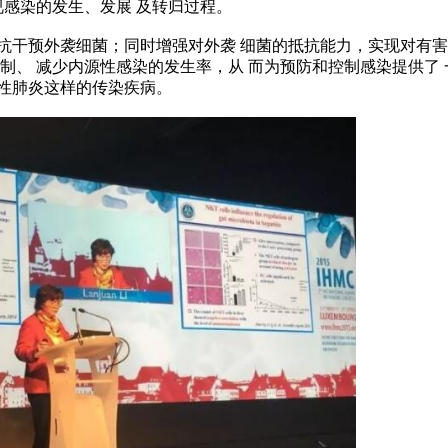
视感染的发生、发展 及转归过程。
抗干预外袭细菌；同时增强对外袭 细菌的抵抗能力，实现对有害
制、 减少内源性感染的发生率，从 而为预防和控制感染提供了 
性肺炎这样的传染疾病。