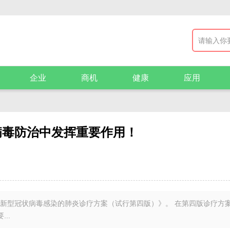
企业
商机
健康
应用
病毒防治中发挥重要作用！
《新型冠状病毒感染的肺炎诊疗方案（试行第四版）》。 在第四版诊疗方案
..