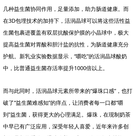
几种益生菌协同作用，足量添加，助力肠道健康。而
在3D包埋技术的加持下，活润晶球可以将这些活性益
生菌包裹进覆盖有双层抗酸保护膜的小晶球中，极大
提高益生菌对胃酸和胆汁盐的抗性，为肠道健康充分
护航。新乳业实验数据显示，“嚼吃”的活润晶球酸奶
中，比普通益生菌存活率提升1000倍以上。
而与此同时，活润晶球元素所带来的“爆珠口感“，也打
破了“益生菌难感知”的痒点，让消费者每一口都“嚼
到”益生菌，获得更大的心理满足。爆珠，在现制奶茶
中早已有广泛应用，深受年轻人喜爱，近年来许多创