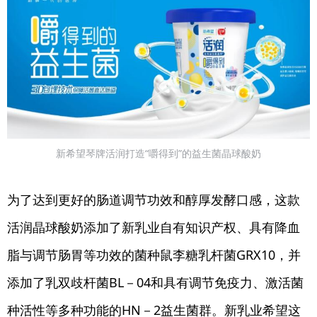
新希望琴牌活润打造“嚼得到”的益生菌晶球酸奶
为了达到更好的肠道调节功效和醇厚发酵口感，这款
活润晶球酸奶添加了新乳业自有知识产权、具有降血
脂与调节肠胃等功效的菌种鼠李糖乳杆菌GRX10，并
添加了乳双歧杆菌BL－04和具有调节免疫力、激活菌
种活性等多种功能的HN－2益生菌群。新乳业希望这