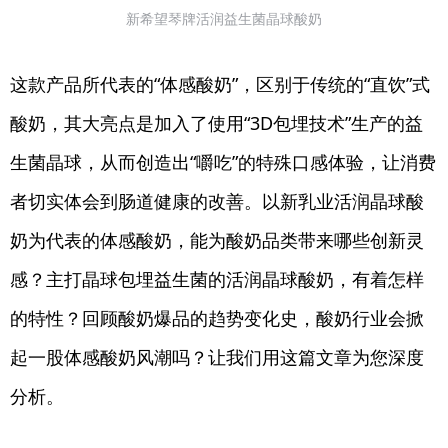
新希望琴牌活润益生菌晶球酸奶
这款产品所代表的“体感酸奶”，区别于传统的“直饮”式
酸奶，其大亮点是加入了使用“3D包埋技术”生产的益
生菌晶球，从而创造出“嚼吃”的特殊口感体验，让消费
者切实体会到肠道健康的改善。以新乳业活润晶球酸
奶为代表的体感酸奶，能为酸奶品类带来哪些创新灵
感？主打晶球包埋益生菌的活润晶球酸奶，有着怎样
的特性？回顾酸奶爆品的趋势变化史，酸奶行业会掀
起一股体感酸奶风潮吗？让我们用这篇文章为您深度
分析。