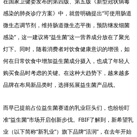
在国家卫健委发布的第四版、第五版《新型冠状病毒
感染的肺炎诊疗方案》中，就曾明确提出“可使用肠道
微生态调节剂，维持肠道微生态平衡，预防继发细菌
感染”，这一建议将“益生菌”这一营养成分放在了聚光
灯下。同时，随着消费者对饮食健康意识的增强，如
何在日常饮食中增加益生菌成分摄入，也成了年轻人
购买食品时考虑的关键。在这种大趋势下，越来越多
品牌在布局新品类时，选择拓展益生菌产品线。
而早已提前占位益生菌赛道的乳业巨头们，也纷纷盯
准“益生菌”市场开启创新步伐。FBIF了解到，新希望乳
业（以下简称“新乳业”）旗下品牌“活润”，在去年开始