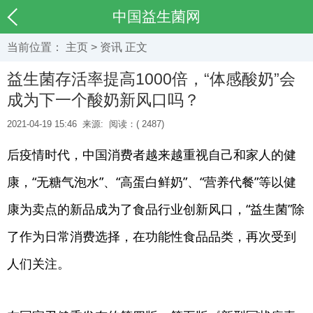
中国益生菌网
当前位置：
主页
>
资讯
正文
益生菌存活率提高1000倍，“体感酸奶”会
成为下一个酸奶新风口吗？
2021-04-19 15:46
来源:
阅读：(
2487)
后疫情时代，中国消费者越来越重视自己和家人的健
康，“无糖气泡水”、“高蛋白鲜奶”、“营养代餐”等以健
康为卖点的新品成为了食品行业创新风口，“益生菌”除
了作为日常消费选择，在功能性食品品类，再次受到
人们关注。