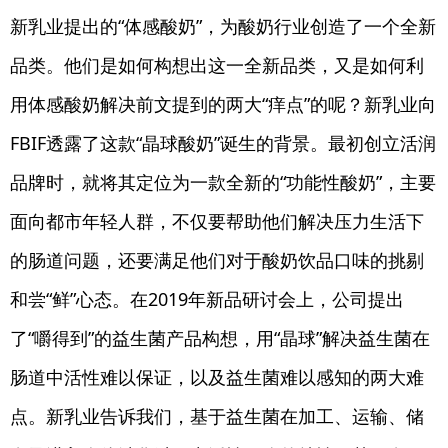
新乳业提出的“体感酸奶”，为酸奶行业创造了一个全新
品类。他们是如何构想出这一全新品类，又是如何利
用体感酸奶解决前文提到的两大“痒点”的呢？新乳业向
FBIF透露了这款“晶球酸奶”诞生的背景。最初创立活润
品牌时，就将其定位为一款全新的“功能性酸奶”，主要
面向都市年轻人群，不仅要帮助他们解决压力生活下
的肠道问题，还要满足他们对于酸奶饮品口味的挑剔
和尝“鲜”心态。在2019年新品研讨会上，公司提出
了“嚼得到”的益生菌产品构想，用“晶球”解决益生菌在
肠道中活性难以保证，以及益生菌难以感知的两大难
点。新乳业告诉我们，基于益生菌在加工、运输、储