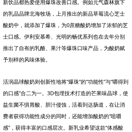
新饮品都热爱使用爆珠改善口感。例如元气森林旗下
的乳品品牌北海牧场，上月推出的新品草莓流心芝士
酸奶中，就添加了爆珠，为0蔗糖酸奶增加了浓郁的芝
士口感。伊利安慕希、光明的畅优系列也在去年分别
推出了自有的乳酪、果汁等爆珠口味产品，为酸奶赋
予别样的风味体验。
活润晶球酸奶则创新性地将“爆珠”的“功能性”与“嚼得到
的口感”合二为一。3D包埋技术打造的芒果味晶球，使
益生菌不惧胃酸、胆汁侵蚀，活着到达肠道，在让消
费者获得功能性成分的同时，还能增加酸奶的“咀嚼
感”，获得丰富的口感层次。新乳业希望这款“体感酸