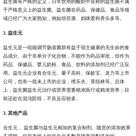
益生菌有严格的定义，日常饮用的酸奶中宣称的益生菌不属
于严格意义上的益生菌。益生菌在药品、保健品、食品等领
域已经广为大家熟知，例如培菲康、妈咪爱和养乐多等。
2. 益生元
益生元是一组能调节肠道菌群有益于宿主健康的无生命的食
品成分。由于非单分子化合物，不能作为药品审批，但作为
药品、保健品、婴儿奶粉、食品、饮料的添加剂已经广泛应
用。益生元企业有合生元、量子高科、保龄宝、龙力等上市
公司，也有一批未上市的企业，维乐夫、英纽林等。总体
上，益生菌益生元治疗或营养需要精准医疗或精准营养；目
前还处在混沌阶段，不良反应较多。
3. 其他产品
合生元， 益生菌与益生元相加的复合制剂。随意的添加效果