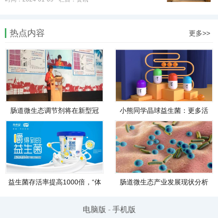
热点内容
更多>>
肠道微生态调节剂将在新型冠
小熊同学晶球益生菌：更多活
状病毒防治中发挥重要作用！
菌到肠道，调节肠道好生活
益生菌存活率提高1000倍，“体
肠道微生态产业发展现状分析
感酸奶”会成为下一个酸奶新风
口吗？
电脑版
-
手机版