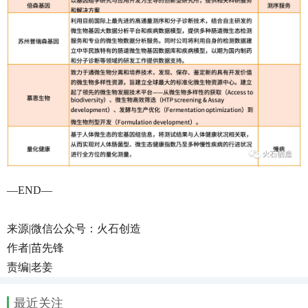
—END—
来源|微信公众号：火石创造
作者|苗先锋
责编|老姜
最近关注