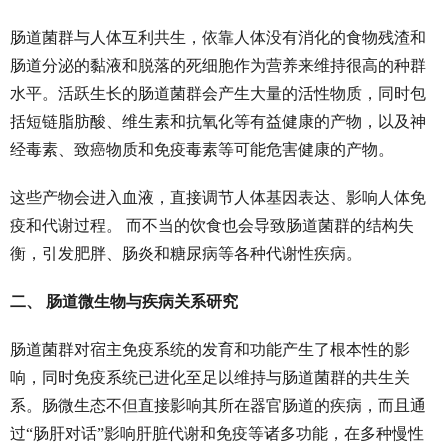
肠道菌群与人体互利共生，依靠人体没有消化的食物残渣和
肠道分泌的黏液和脱落的死细胞作为营养来维持很高的种群
水平。活跃生长的肠道菌群会产生大量的活性物质，同时包
括短链脂肪酸、维生素和抗氧化等有益健康的产物，以及神
经毒素、致癌物质和免疫毒素等可能危害健康的产物。
这些产物会进入血液，直接调节人体基因表达、影响人体免
疫和代谢过程。 而不当的饮食也会导致肠道菌群的结构失
衡，引发肥胖、肠炎和糖尿病等各种代谢性疾病。
二、 肠道微生物与疾病关系研究
肠道菌群对宿主免疫系统的发育和功能产生了根本性的影
响，同时免疫系统已进化至足以维持与肠道菌群的共生关
系。肠微生态不但直接影响其所在器官肠道的疾病，而且通
过“肠肝对话”影响肝脏代谢和免疫等诸多功能，在多种慢性