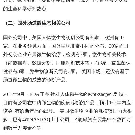
计划。毫无疑问，肠道微生态研究已成为当今世界最为火爆
的生命科学研究热点。
（二）国外肠道微生态相关公司
国外公司中，美国人体微生物初创公司有36家，欧洲有10
家。在业务领域方面，国外呈现非常不同的分布。30家的国
外初创企业布局微生物治疗，检测有7家，微生物相关技术
（如数据库、数据分析、口服制剂技术等）有3家，益生菌保
健品有3家，微生物诊断公司有3家。 美国市场上还没有基于
肠道微生物的成熟的诊断产品。
2018年9月，FDA开办 针对人体微生物的workshop的反 馈，
目前有公司在申请微生物的疾病诊断的产品，预计1~2年内应
该会 有诊断产品的出现。 美国微生物企业的规模较国内大很
多，已有4家NASDAQ上市公司，A轮融资主要集中在数百万
到数千万美金不等。