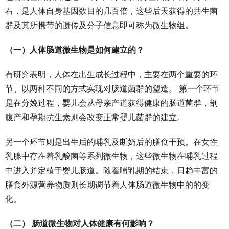
右，是人体自身基因数目的几百倍，这些后天获得的共生菌
群及其所携带的遗传及分子信息即可称为微生物组。
（一）人体肠道微生物是如何建立的？
有研究表明，人体在出生成长过程中，主要在两个重要的环
节、以两种不同的方式实现对肠道菌群的塑造。 第一个环节
是在分娩过程，婴儿会从母亲产道获得健康的肠道菌群，剖
腹产和孕期抗生素则会改变正常婴儿菌群的建立。
另一个环节则是出生后的哺乳及断奶后的膳食干预。在女性
乳腺中存在着乳酸菌等系列微生物，这些微生物在哺乳过程
中进入并定植于婴儿肠道。随着哺乳期的结束，日趋丰富的
膳食外源营养物质则长期调节着人体肠道微生物中的的变
化。
（二） 肠道微生物对人体健康有何影响？