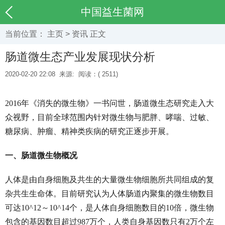
中国益生菌网
当前位置：
主页
>
资讯
正文
肠道微生态产业发展现状分析
2020-02-20 22:08
来源:
阅读：(
2511)
2016年《消失的微生物》一书问世，肠道微生态研究走入大
众视野，目前全球范围内针对微生物与肥胖、哮喘、过敏、
糖尿病、肿瘤、精神类疾病的研究正逐步开展。
一、肠道微生物概况
人体是由自身细胞及共生的大量微生物细胞所共同组成的复
杂共生生命体。目前研究认为人体肠道内聚集的微生物数目
可达10^12～10^14个，是人体自身细胞数目的10倍，微生物
包含的基因数目超过987万个，人类自身基因数只有2万个左