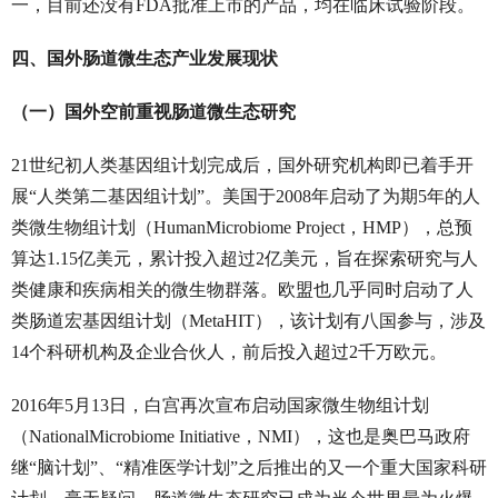
一，目前还没有FDA批准上市的产品，均在临床试验阶段。
四、国外肠道微生态产业发展现状
（一）国外空前重视肠道微生态研究
21世纪初人类基因组计划完成后，国外研究机构即已着手开
展“人类第二基因组计划”。美国于2008年启动了为期5年的人
类微生物组计划（HumanMicrobiome Project，HMP），总预
算达1.15亿美元，累计投入超过2亿美元，旨在探索研究与人
类健康和疾病相关的微生物群落。欧盟也几乎同时启动了人
类肠道宏基因组计划（MetaHIT），该计划有八国参与，涉及
14个科研机构及企业合伙人，前后投入超过2千万欧元。
2016年5月13日，白宫再次宣布启动国家微生物组计划
（NationalMicrobiome Initiative，NMI），这也是奥巴马政府
继“脑计划”、“精准医学计划”之后推出的又一个重大国家科研