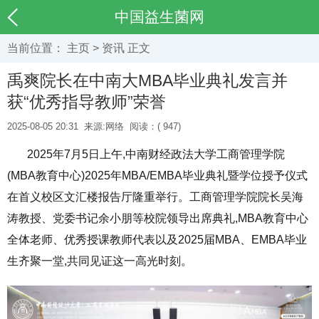
中国益生菌网
当前位置：
主页
>
资讯
正文
禹爽院长在中南大MBA毕业典礼发言并
获“优秀指导教师”荣誉
2025-08-05 20:31
来源:网络
阅读：(
947)
2025年7月5日上午,中南财经政法大学工商管理学院
(MBA教育中心)2025年MBA/EMBA毕业典礼暨学位授予仪式
在首义校区文汇楼报告厅隆重举行。工商管理学院院长吴海
涛教授、党委书记余小朋等校院领导出席典礼,MBA教育中心
全体老师、优秀授课教师代表以及2025届MBA、EMBA毕业
生齐聚一堂,共同见证这一高光时刻。