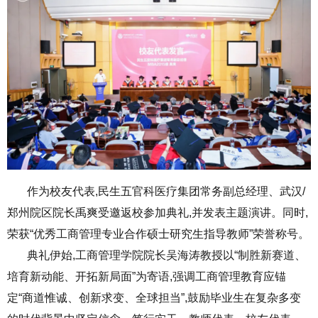
作为校友代表,民生五官科医疗集团常务副总经理、武汉/
郑州院区院长禹爽受邀返校参加典礼,并发表主题演讲。同时,
荣获“优秀工商管理专业合作硕士研究生指导教师”荣誉称号。
典礼伊始,工商管理学院院长吴海涛教授以“制胜新赛道、
培育新动能、开拓新局面”为寄语,强调工商管理教育应锚
定“商道惟诚、创新求变、全球担当”,鼓励毕业生在复杂多变