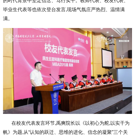
的时代背景中坚定信念、笃行实干。教师代表、校友代表、
毕业生代表等也依次登台发言,现场气氛庄严热烈、温情满
满。
在校友代表发言环节,禹爽院长以《以初心为舵,以实干为
帆》为题,从“认知的跃迁、思维的进化、信念的凝聚”三个关