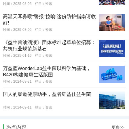
时间：2025-08-05
栏目：
资讯
高温天耳鼻喉“警报”拉响!这份防护指南请收
好!
时间：2025-08-05
栏目：
资讯
《益生菌油滴液》团体标准起草单位招募：
共筑行业规范新基石
时间：2025-01-16
栏目：
资讯
万益蓝WonderLab益生菌以科学为基础，
B420构建健康生活版图
时间：2024-09-21
栏目：
资讯
国人的肠道健康助手，益者纤益佳益生菌
时间：2024-09-11
栏目：
资讯
热点内容
更多>>